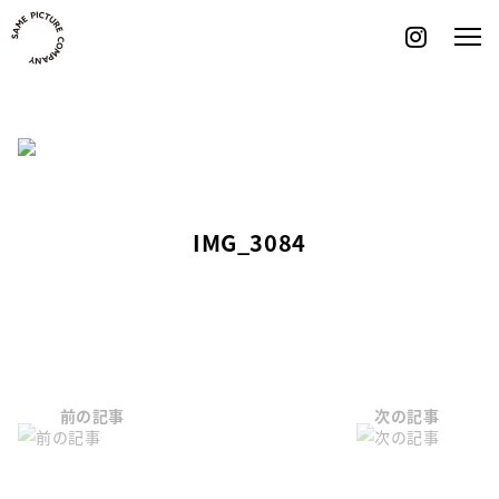
Skip
to
content
IMG_3084
前の記事
次の記事