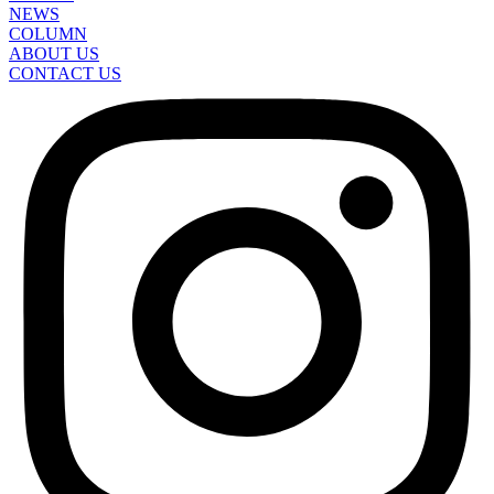
NEWS
COLUMN
ABOUT US
CONTACT US