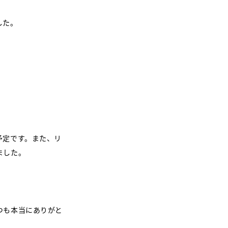
した。
予定です。また、リ
ました。
つも本当にありがと