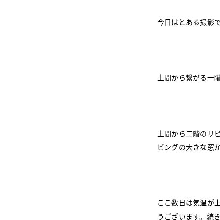
今日はとある撮影
土間から繋がる一
土間から二階のリ
ビングの大きな窓
ここ数日は気温が
うございます。続き