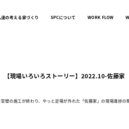
私達の考える家づくり
SPCについて
WORK FLOW
W
【現場いろいろストーリー】2022.10-佐藤家
左官壁の施工が終わり、やっと足場が外れた「佐藤家」の現場進捗の