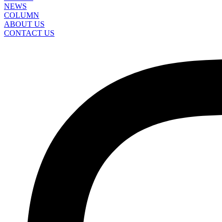
NEWS
COLUMN
ABOUT US
CONTACT US