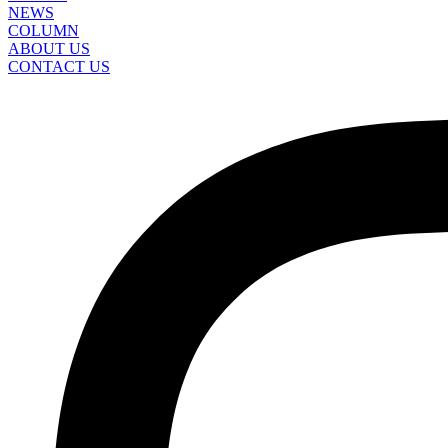
NEWS
COLUMN
ABOUT US
CONTACT US