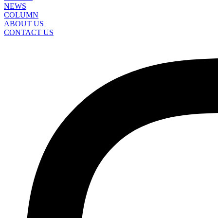
NEWS
COLUMN
ABOUT US
CONTACT US