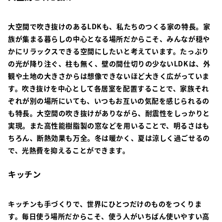
大空間で吹き抜けのあるLDKも、私たちのつくる家の特長。家
族が集まる暮らしの中心となる場所だからこそ、みんなが穏や
かにリラックスできる空間にしたいと考えています。たっぷり
の光が降り注ぐ、柱も無く、壁の間仕切りの少ないLDKは、外
観や土地の大きさからは想像できないほど大きく広がっていま
す。吹き抜けを中心として各居室を配置することで、家族それ
ぞれが別の場所にいても、いつもお互いの気配を感じられるの
も特長。大空間の吹き抜けがありながら、耐震性をしっかりと
実現。また高性能樹脂製の窓などを用いることで、明るさはも
ちろん、断熱効果も万全。冬は暖かく、夏は涼しく過ごせるの
で、光熱費を抑えることができます。
キッチン
キッチンも手づくりで、世界にひとつだけのものをつくりま
す。毎日使う場所だからこそ、使う人がいちばん使いやすい高