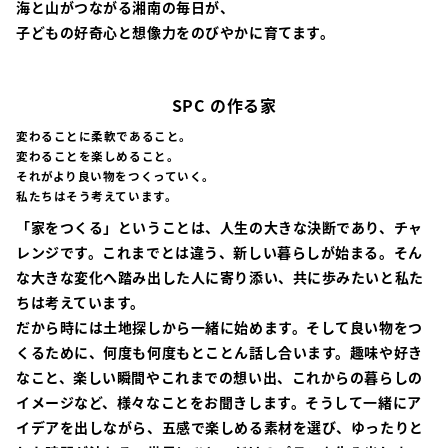
海と山がつながる湘南の毎日が、
子どもの好奇心と想像力をのびやかに育てます。
SPC の作る家
変わることに柔軟であること。
変わることを楽しめること。
それがより良い物をつくっていく。
私たちはそう考えています。
「家をつくる」ということは、人生の大きな決断であり、チャ
レンジです。これまでとは違う、新しい暮らしが始まる。そん
な大きな変化へ踏み出した人に寄り添い、共に歩みたいと私た
ちは考えています。
だから時には土地探しから一緒に始めます。そして良い物をつ
くるために、何度も何度もとことん話し合います。趣味や好き
なこと、楽しい瞬間やこれまでの想い出、これからの暮らしの
イメージなど、様々なことをお聞きします。そうして一緒にア
イデアを出しながら、五感で楽しめる素材を選び、ゆったりと