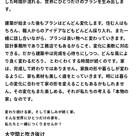
した時間が流れる、世界にひとつだけのプランを生み出しま
す。
建築が始まった後もプランはどんどん変化します。住む人はも
ちろん、職人からのアイデアなどもどんどん採り入れ、また一
緒に話し合いながら、プランは良い物へと変わっていきます。
設計事務所であり工務店でもあるからこそ、変化に柔軟に対応
できる。だから建築中は完成を心待ちにしつつ、どんな風によ
り良く変わるだろう、 とわくわくする時間が続くのです。家
は、完成して終わりではありません。家族の形や暮らしが変わ
るように、家も素材も美しく歳をとっていきます。時には暮ら
しの変化に合わせて家の形を変えることもあるかもしれませ
ん。その変化もまた楽しめる。それが私たちの考える「本物の
家」なのです。
変わり続ける家。そして楽しみが続く家。
そんな世界にひとつだけの家を、
私たちと一緒につくりませんか？
大空間と吹き抜け