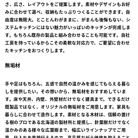
さ、広さ、レイアウトをご提案します。素材やデザインもお好
みに合わせて選べ、収納もたっぷりつくることができます。自
由度は無限大。とことんわがままに、がまんも後悔もない、シ
ステムキッチンにはない魅力がいっぱいのキッチンが完成しま
す。もちろん既存の製品と組み合わせることも可能です。自社
工房を持っているからこその柔軟な対応力で、ご要望に合わせ
たキッチンをおつくりします。
無垢材
手や足はもちろん、五感で自然の温かみを感じてもらえる暮ら
しを提供したい。その想いから、無垢材をおすすめしていま
す。床や天井、内壁、外壁材だけでなく建具まで。できるだけ
既製品ではなく、オリジナルの無垢材をご用意します。家具も
暮らしに合わせて造作します。素材となる木材は、信頼の置け
る樹のプロである北海道の製材所と提携し、針葉樹だけでなく
温かみのある様々な広葉樹まで、幅広いラインナップでご用
意。仕入れを直接行えるので、高品質ながら価格を抑えること