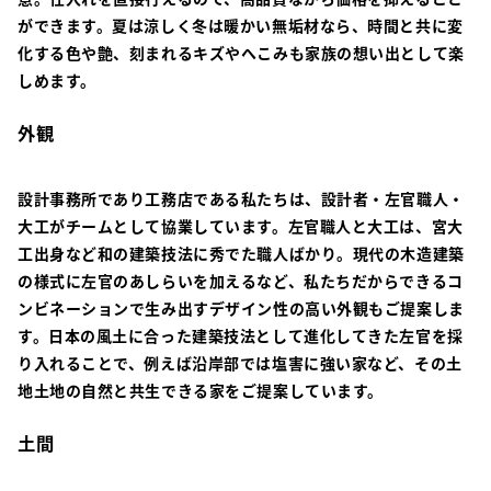
ができます。夏は涼しく冬は暖かい無垢材なら、時間と共に変
化する色や艶、刻まれるキズやへこみも家族の想い出として楽
しめます。
外観
設計事務所であり工務店である私たちは、設計者・左官職人・
大工がチームとして協業しています。左官職人と大工は、宮大
工出身など和の建築技法に秀でた職人ばかり。現代の木造建築
の様式に左官のあしらいを加えるなど、私たちだからできるコ
ンビネーションで生み出すデザイン性の高い外観もご提案しま
す。日本の風土に合った建築技法として進化してきた左官を採
り入れることで、例えば沿岸部では塩害に強い家など、その土
地土地の自然と共生できる家をご提案しています。
土間