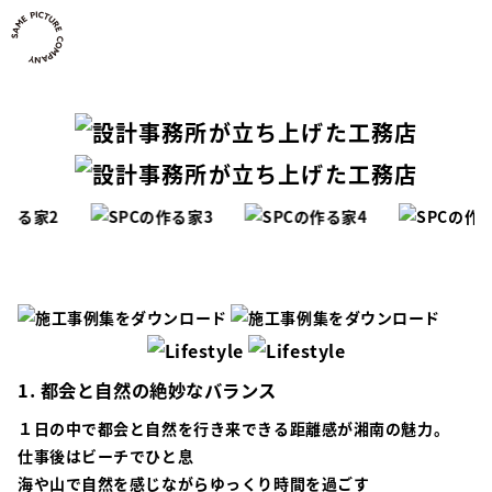
1.
都会
と
自然
の絶妙なバランス
１日の中で都会と自然を行き来できる距離感が湘南の魅力。
仕事後はビーチでひと息
海や山で自然を感じながらゆっくり時間を過ごす