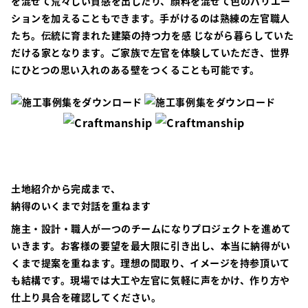
を混ぜて荒々しい質感を出したり、顔料を混ぜて色のバリエー
ションを加えることもできます。手がけるのは熟練の左官職人
たち。伝統に育まれた建築の持つ力を感 じながら暮らしていた
だける家となります。ご家族で左官を体験していただき、世界
にひとつの思い入れのある壁をつくることも可能です。
土地紹介から完成まで、
納得のいくまで対話を重ねます
施主・設計・職人が一つのチームになりプロジェクトを進めて
いきます。お客様の要望を最大限に引き出し、本当に納得がい
くまで提案を重ねます。理想の間取り、イメージを持参頂いて
も結構です。現場では大工や左官に気軽に声をかけ、作り方や
仕上り具合を確認してください。