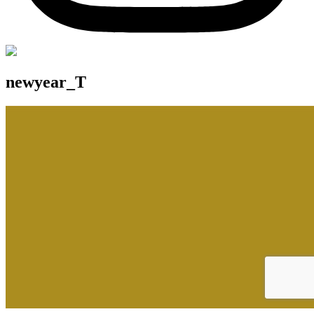
newyear_T