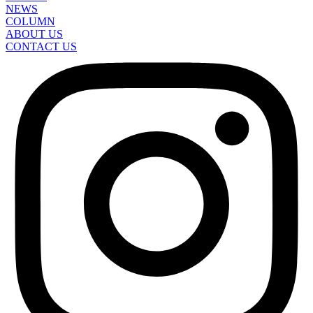
NEWS
COLUMN
ABOUT US
CONTACT US