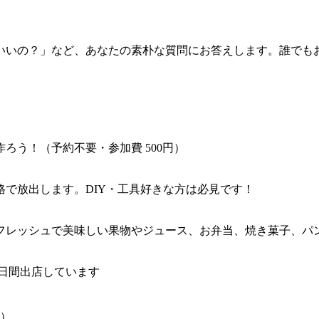
いいの？」など、あなたの素朴な質問にお答えします。誰でも
ろう！（予約不要・参加費 500円）
で放出します。DIY・工具好きな方は必見です！
ッシュで美味しい果物やジュース、お弁当、焼き菓子、パン、お花、
日間出店しています
）