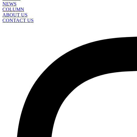
NEWS
COLUMN
ABOUT US
CONTACT US