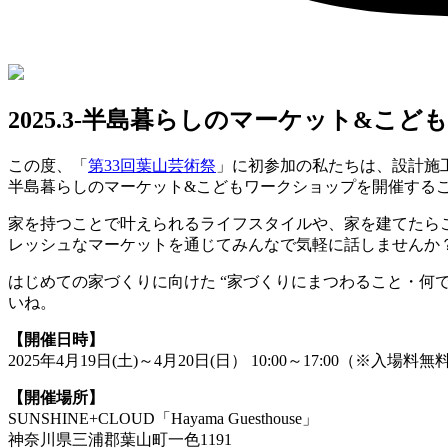
2025.3-半島暮らしのマーケット&こどもワークシ
この度、「
第33回葉山芸術祭
」に初参加の私たちは、設計施
半島暮らしのマーケット&こどもワークショップを開催する
家を持つことで叶えられるライフスタイルや、家を建てたら
レッシュなマーケットを通じてみんなで気軽に話しませんか
はじめての家づくりに向けた “家づくりにまつわること・何
いね。
【開催日時】
2025年4月19日(土)～4月20日(日） 10:00～17:00（※入場料無
【開催場所】
SUNSHINE+CLOUD「Hayama Guesthouse」
神奈川県三浦郡葉山町一色1191