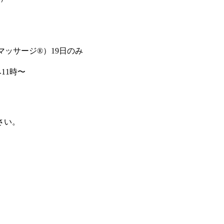
ッサージ®）19日のみ
11時〜
さい。