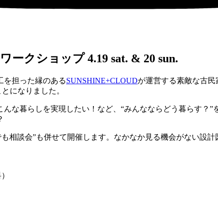
ョップ 4.19 sat. & 20 sun.
工を担った縁のある
SUNSHINE+CLOUD
が運営する素敵な古民
ことになりました。
こんな暮らしを実現したい！など、“みんなならどう暮らす？”
？
でも相談会”も併せて開催します。なかなか見る機会がない設
料）