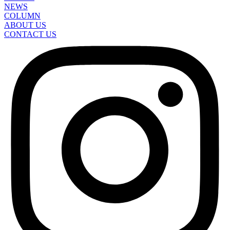
NEWS
COLUMN
ABOUT US
CONTACT US