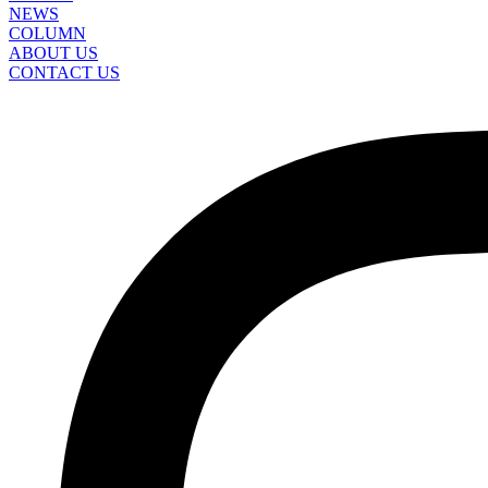
NEWS
COLUMN
ABOUT US
CONTACT US