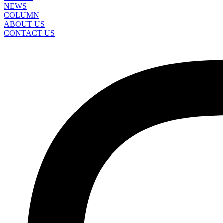
NEWS
COLUMN
ABOUT US
CONTACT US