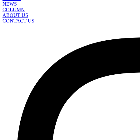
NEWS
COLUMN
ABOUT US
CONTACT US