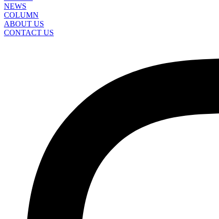
NEWS
COLUMN
ABOUT US
CONTACT US