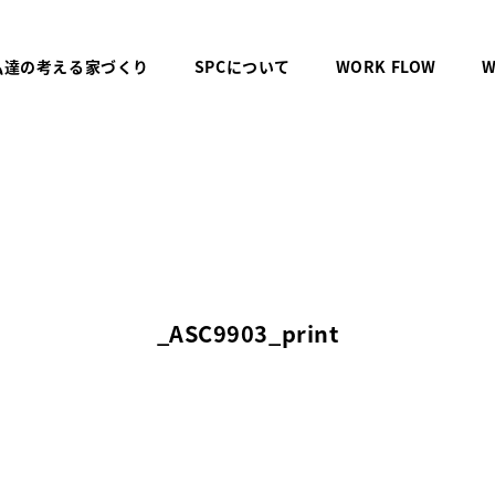
私達の考える家づくり
SPCについて
WORK FLOW
W
_ASC9903_print