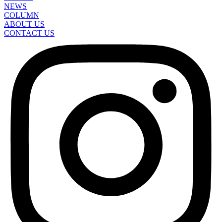
NEWS
COLUMN
ABOUT US
CONTACT US