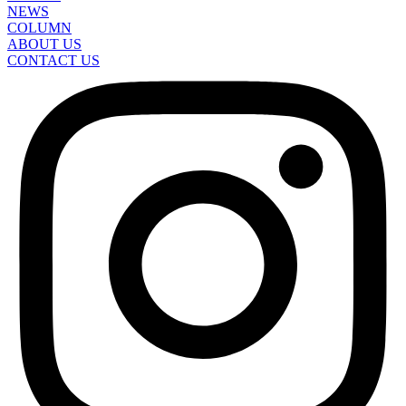
NEWS
COLUMN
ABOUT US
CONTACT US