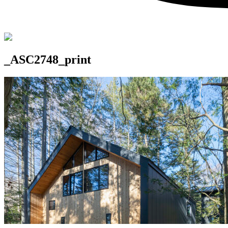
_ASC2748_print