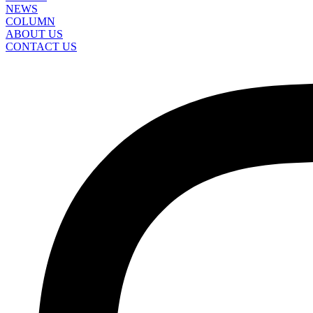
NEWS
COLUMN
ABOUT US
CONTACT US