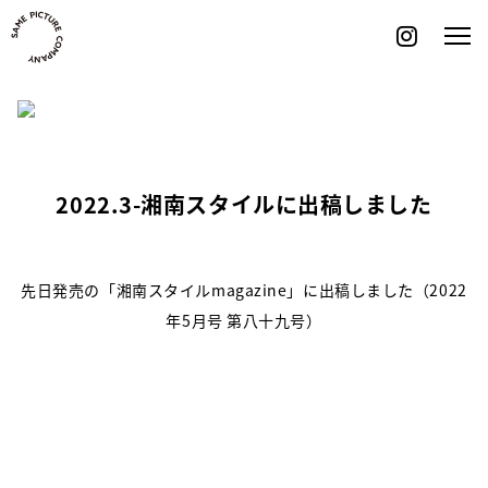
Skip
to
content
2022.3-湘南スタイルに出稿しました
先日発売の「湘南スタイルmagazine」に出稿しました（2022
年5月号 第八十九号）