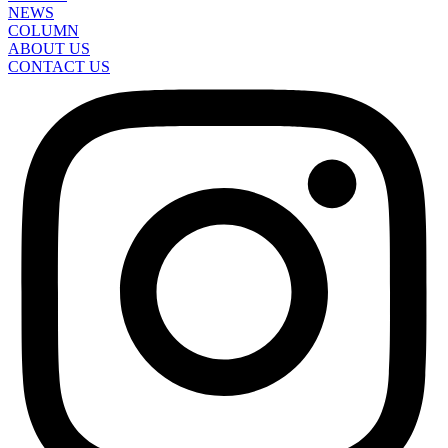
NEWS
COLUMN
ABOUT US
CONTACT US