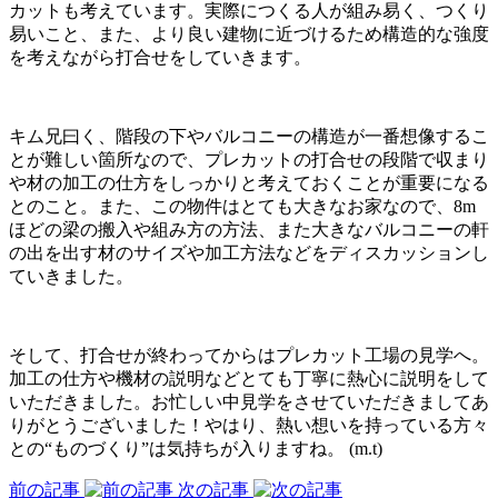
カットも考えています。実際につくる人が組み易く、つくり
易いこと、また、より良い建物に近づけるため構造的な強度
を考えながら打合せをしていきます。
キム兄曰く、階段の下やバルコニーの構造が一番想像するこ
とが難しい箇所なので、プレカットの打合せの段階で収まり
や材の加工の仕方をしっかりと考えておくことが重要になる
とのこと。また、この物件はとても大きなお家なので、8m
ほどの梁の搬入や組み方の方法、また大きなバルコニーの軒
の出を出す材のサイズや加工方法などをディスカッションし
ていきました。
そして、打合せが終わってからはプレカット工場の見学へ。
加工の仕方や機材の説明などとても丁寧に熱心に説明をして
いただきました。お忙しい中見学をさせていただきましてあ
りがとうございました！やはり、熱い想いを持っている方々
との“ものづくり”は気持ちが入りますね。 (m.t)
前の記事
次の記事