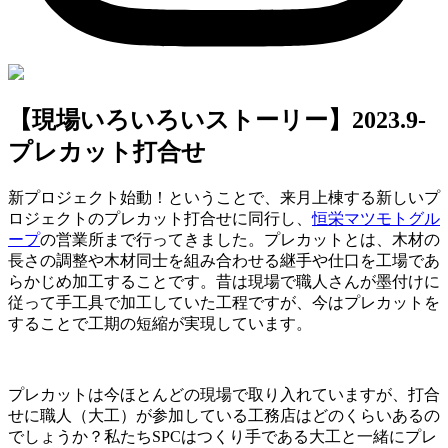
【現場いろいろいストーリー】2023.9-
プレカット打合せ
新プロジェクト始動！ということで、来月上棟する新しいプ
ロジェクトのプレカット打合せに同行し、
恒栄マツモトグル
ープ
の営業所まで行ってきました。プレカットとは、木材の
長さの調整や木材同士を組み合わせる継手や仕口を工場であ
らかじめ加工することです。昔は現場で職人さんが墨付けに
従って手工具で加工していた工程ですが、今はプレカットを
することで工期の短縮が実現しています。
プレカットは今ほとんどの現場で取り入れていますが、打合
せに職人（大工）が参加している工務店はどのくらいあるの
でしょうか？私たちSPCはつくり手である大工と一緒にプレ