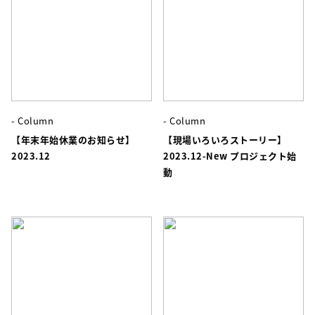
- Column
- Column
【年末年始休業のお知らせ】
【現場いろいろストーリー】
2023.12
2023.12-New プロジェクト始
動