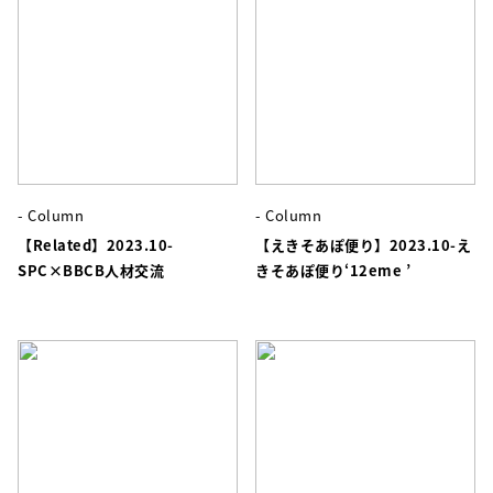
- Column
- Column
【Related】2023.10-
【えきそあぽ便り】2023.10-え
SPC×BBCB人材交流
きそあぽ便り‘12eme ’