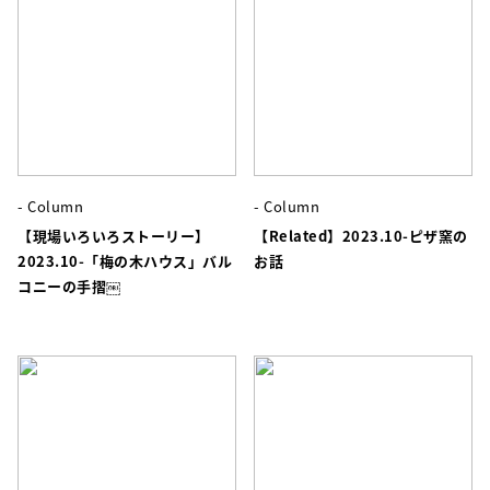
- Column
- Column
【現場いろいろストーリー】
【Related】2023.10-ピザ窯の
2023.10-「梅の木ハウス」バル
お話
コニーの手摺￼